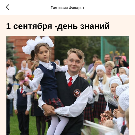
Гимназия Филарет
1 сентября -день знаний