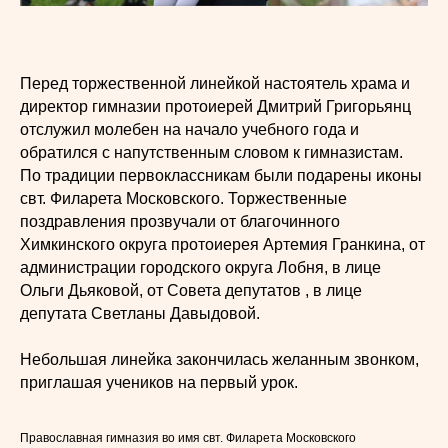
Перед торжественной линейкой настоятель храма и
директор гимназии протоиерей Дмитрий Григорьянц
отслужил молебен на начало учебного года и
обратился с напутственным словом к гимназистам.
По традиции первоклассникам были подарены иконы
свт. Филарета Московского. Торжественные
поздравления прозвучали от благочинного
Химкинского округа протоиерея Артемия Гранкина, от
администрации городского округа Лобня, в лице
Ольги Дьяковой, от Совета депутатов , в лице
депутата Светланы Давыдовой.
Небольшая линейка закончилась желанным звонком,
приглашая учеников на первый урок.
Православная гимназия во имя свт. Филарета Московского