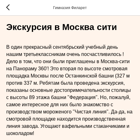
Гимназия Филарет
Экскурсия в Москва сити
В один прекрасный сентябрьский учебный день
нашим третьеклассникам очень посчастливилось !
Дело в том, что они были приглашены в Москва-сити
на Панораму 360'! Это вторая по высоте смотровая
площадка Москвы после Останкинской башни (327 м
против 337 м. Ребятам была проведена экскурсия,
показаны основные достопримечательности столицы
с высоты 89 этажа башни "Федерация". Но, пожалуй,
самое интересное для них было знакомство с
производством мороженого "Чистая линия". Да-да, на
смотровой площадке находится производственная
линия завода. Угощают вафельными стаканчиками и
шоколадом!