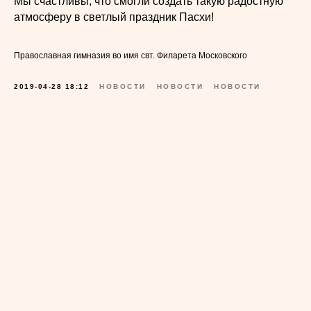
Мы счастливы, что смогли создать такую радостную
атмосферу в светлый праздник Пасхи!
Православная гимназия во имя свт. Филарета Московского
2019-04-28 18:12
НОВОСТИ
НОВОСТИ
НОВОСТИ