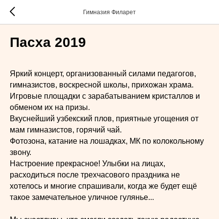
Гимназия Филарет
Пасха 2019
Яркий концерт, организованный силами педагогов,
гимназистов, воскресной школы, прихожан храма.
Игровые площадки с зарабатыванием кристаллов и
обменом их на призы.
Вкуснейший узбекский плов, приятные угощения от
мам гимназистов, горячий чай.
Фотозона, катание на лошадках, МК по колокольному
звону.
Настроение прекрасное! Улыбки на лицах,
расходиться после трехчасового праздника не
хотелось и многие спрашивали, когда же будет ещё
такое замечательное уличное гулянье...