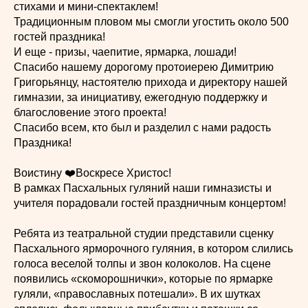
стихами и мини-спектаклем!
Традиционным пловом мы смогли угостить около 500
гостей праздника!
И еще - призы, чаепитие, ярмарка, лошади!
Спасибо нашему дорогому протоиерею Димитрию
Григорьянцу, настоятелю прихода и директору нашей
гимназии, за инициативу, ежегодную поддержку и
благословение этого проекта!
Спасибо всем, кто был и разделил с нами радость
Праздника!
Воистину ❤️Воскресе Христос!
В рамках Пасхальных гуляний наши гимназисты и
учителя порадовали гостей праздничным концертом!
Ребята из театральной студии представили сценку
Пасхального ярморочного гуляния, в котором слились
голоса веселой толпы и звон колоколов. На сцене
появились «скоморошнички», которые по ярмарке
гуляли, «православных потешали». В их шутках