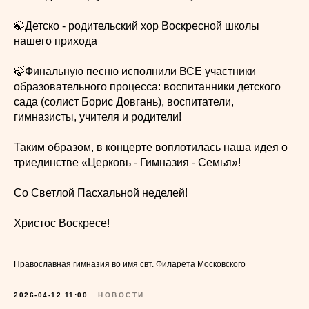
🍃Детско - родительский хор Воскресной школы
нашего прихода
🍃Финальную песню исполнили ВСЕ участники
образовательного процесса: воспитанники детского
сада (солист Борис Довгань), воспитатели,
гимназисты, учителя и родители!
Таким образом, в концерте воплотилась наша идея о
триединстве «Церковь - Гимназия - Семья»!
Со Светлой Пасхальной неделей!
Христос Воскресе!
Православная гимназия во имя свт. Филарета Московского
2026-04-12 11:00
НОВОСТИ