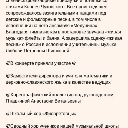
сплелись фольклорные прибаутки и потешки со
стихами Корнея Чуковского. Все происходящее
сопровождалось зажигательными танцами под
детские и фольклорные песни, в том числе в
исполнении нашего ансамбля «Медуница».
Благодаря гимназистам в постановке звучала «живая
музыка» флейты и баяна. А завершила сценку «живая
песня» о России в исполнении учительницы музыки
Любови Петровны Шишковой
🍃В концерте приняли участие 🍃
🍃Заместители директора и учителя математики и
церковно-славянского языка в качестве ведущих
🍃Хореографический коллектив под руководством
Пташкиной Анастасии Витальевны
🍃Школьный хор «Филаретовцы»
🍃Сводный хор учеников нашей музыкальной школы