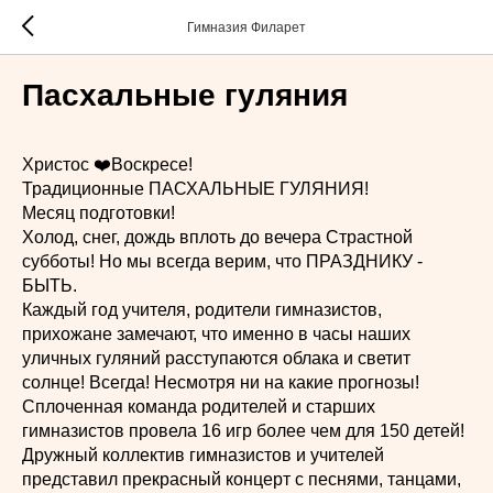
Гимназия Филарет
Пасхальные гуляния
Христос ❤️Воскресе!
Традиционные ПАСХАЛЬНЫЕ ГУЛЯНИЯ!
Месяц подготовки!
Холод, снег, дождь вплоть до вечера Страстной
субботы! Но мы всегда верим, что ПРАЗДНИКУ -
БЫТЬ.
Каждый год учителя, родители гимназистов,
прихожане замечают, что именно в часы наших
уличных гуляний расступаются облака и светит
солнце! Всегда! Несмотря ни на какие прогнозы!
Сплоченная команда родителей и старших
гимназистов провела 16 игр более чем для 150 детей!
Дружный коллектив гимназистов и учителей
представил прекрасный концерт с песнями, танцами,