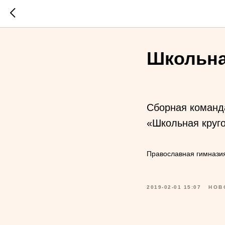
Школьна
Сборная команда
«Школьная круг
Православная гимназия
2019-02-01 15:07
НОВ