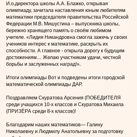
И.о.директора школы А.А. Блажко, открывая
олимпиаду, зачитала наставления юным любителям
математики председателя правительства Российской
Федерации М.В. Мишустина – выпускника школы,
бережно хранящего память о своём любимом
учителе. «Лидия Никандровна смогла зажечь у своих
учеников интерес к математике, раскрыть их
способности. А главное - открыла дорогу к будущим
достижениям… Желаю участникам удачи, честной
борьбы и заслуженных наград!».
Итоги олимпиады Вот и подведены итоги городской
математической олимпиады ДАР.
Поздравляем Скуратова Арсения (ПОБЕДИТЕЛЯ
среди учащихся 10-х классов и Скуратова Михаила
(ПРИЗЁРА среди 8-х классов)!
Благодарим наших математиков— Галину
Николаевну и Людмилу Анатольевну за подготовку