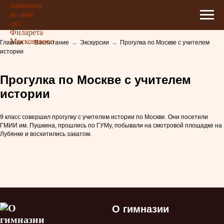
Главная
→
Воспитание
→
Экскурсии
→
Прогулка по Москве с учителем
истории
Прогулка по Москве с учителем
истории
9 класс совершил прогулку с учителем истории по Москве. Они посетили
ГМИИ им. Пушкина, прошлись по ГУМу, побывали на смотровой площадке на
Лубянке и восхитились закатом.
О гимназии