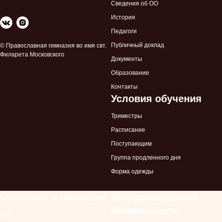
Сведения об ОО
История
Педагоги
Публичный доклад
© Православная гимназия во имя свт.
Филарета Московского
Документы
Образование
Контакты
Условия обучения
Триместры
Расписание
Поступающим
Группа продленного дня
Форма одежды
Обучение в гимназии
Информационная
безопасность
ГИА