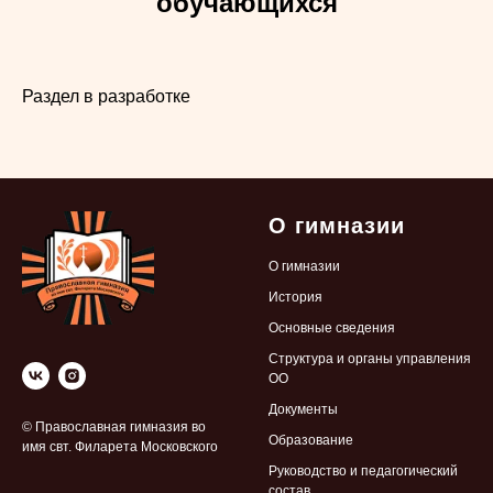
обучающихся
Раздел в разработке
О гимназии
О гимназии
История
Основные сведения
Структура и органы управления
ОО
Документы
© Православная гимназия во
Образование
имя свт. Филарета Московского
Руководство и педагогический
состав.