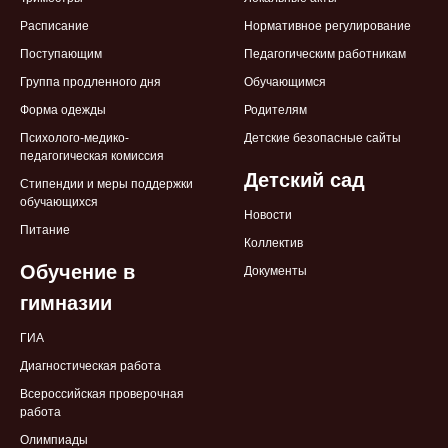
Расписание
Нормативное регулирование
Поступающим
Педагогическим работникам
Группа продленного дня
Обучающимся
Форма одежды
Родителям
Психолого-медико-
Детские безопасные сайты
педагогическая комиссия
Детский сад
Стипендии и меры поддержки
обучающихся
Новости
Питание
Коллектив
Обучение в
Документы
гимназии
ГИА
Диагностическая работа
Всероссийская проверочная
работа
Олимпиады