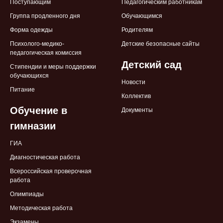
Поступающим
Педагогическим работникам
Группа продленного дня
Обучающимся
Форма одежды
Родителям
Психолого-медико-
Детские безопасные сайты
педагогическая комиссия
Детский сад
Стипендии и меры поддержки
обучающихся
Новости
Питание
Коллектив
Обучение в
Документы
гимназии
ГИА
Диагностическая работа
Всероссийская проверочная
работа
Олимпиады
Методическая работа
Экзамены