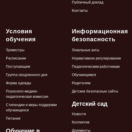
Публичный доклад
Контакты
Условия
Информационная
обучения
безопасность
Триместры
Локальные
акты
Расписание
Нормативное регулирование
Поступающим
Педагогическим работникам
Группа продленного дня
Обучающимся
Форма одежды
Родителям
Психолого-медико-
Детские безопасные сайты
педагогическая комиссия
Детский сад
Стипендии и меры поддержки
обучающихся
Новости
Питание
Коллектив
Обучение в
Документы