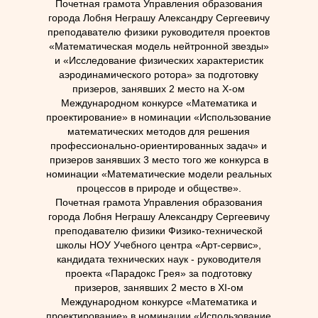
Почетная грамота Управления образования
города Лобня Неграшу Александру Сергеевичу
преподавателю физики руководителя проектов
«Математическая модель нейтронной звезды»
и «Исследование физических характеристик
аэродинамического ротора» за подготовку
призеров, занявших 2 место на Х-ом
Международном конкурсе «Математика и
проектирование» в номинации «Использование
математических методов для решения
профессионально-ориентированных задач» и
призеров занявших 3 место того же конкурса в
номинации «Математические модели реальных
процессов в природе и обществе».
Почетная грамота Управления образования
города Лобня Неграшу Александру Сергеевичу
преподавателю физики Физико-технической
школы НОУ Учебного центра «Арт-сервис»,
кандидата технических наук - руководителя
проекта «Парадокс Грея» за подготовку
призеров, занявших 2 место в XI-ом
Международном конкурсе «Математика и
проектирование» в номинации «Использование