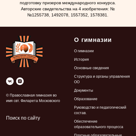
подготовку призеров международного конкурса.
Авторские свидетельства на 4 изобретения: №
№1255738, 1492078, 1557352, 1578381.
О гимназии
О гимназии
История
Основные сведения
Структура и органы управления
ОО
Документы
© Православная гимназия во
Образование
имя свт. Филарета Московского
Руководство и педагогический
состав.
Поиск по сайту
Обеспечение
образовательного процесса
Платные образовательные