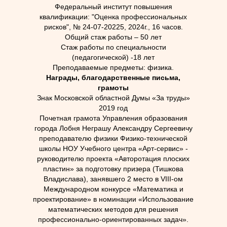
Федеральный институт повышения
квалификации: "Оценка профессиональных
рисков", № 24-07-20225, 2024г., 16 часов.
Общий стаж работы – 50 лет
Стаж работы по специальности
(педагогической) -18 лет
Преподаваемые предметы: физика.
Награды, благодарственные письма,
грамоты
Знак Московской областной Думы «За труды»
2019 год
Почетная грамота Управления образования
города Лобня Неграшу Александру Сергеевичу
преподавателю физики Физико-технической
школы НОУ Учебного центра «Арт-сервис» -
руководителю проекта «Авторотация плоских
пластин» за подготовку призера (Тишкова
Владислава), занявшего 2 место в VIII-ом
Международном конкурсе «Математика и
проектирование» в номинации «Использование
математических методов для решения
профессионально-ориентированных задач».