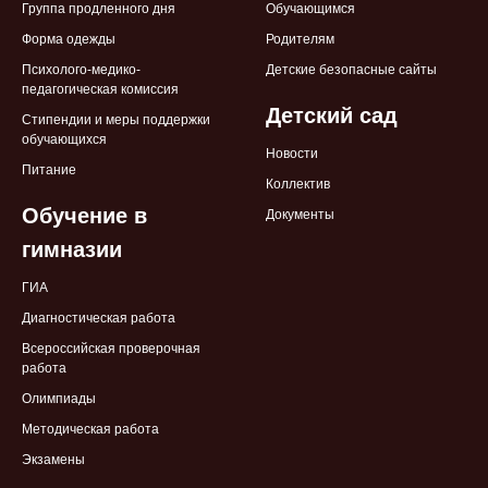
Группа продленного дня
Обучающимся
Форма одежды
Родителям
Психолого-медико-
Детские безопасные сайты
педагогическая комиссия
Детский сад
Стипендии и меры поддержки
обучающихся
Новости
Питание
Коллектив
Обучение в
Документы
гимназии
ГИА
Диагностическая работа
Всероссийская проверочная
работа
Олимпиады
Методическая работа
Экзамены